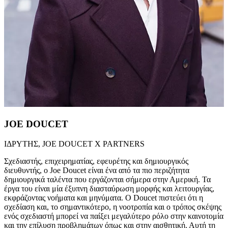
JOE DOUCET
ΙΔΡΥΤΗΣ, JOE DOUCET X PARTNERS
Σχεδιαστής, επιχειρηματίας, εφευρέτης και δημιουργικός
διευθυντής, ο Joe Doucet είναι ένα από τα πιο περιζήτητα
δημιουργικά ταλέντα που εργάζονται σήμερα στην Αμερική. Τα
έργα του είναι μία έξυπνη διασταύρωση μορφής και λειτουργίας,
εκφράζοντας νοήματα και μηνύματα. Ο Doucet πιστεύει ότι η
σχεδίαση και, το σημαντικότερο, η νοοτροπία και ο τρόπος σκέψης
ενός σχεδιαστή μπορεί να παίξει μεγαλύτερο ρόλο στην καινοτομία
και την επίλυση προβλημάτων όπως και στην αισθητική. Αυτή τη