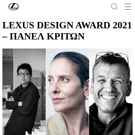
Συνέχεια στο κύριο περιεχόμενο
(Πατήστε enter)
LEXUS DESIGN EVENTS
LEXUS DESIGN AWARD 2021
– ΠΑΝΕΛ ΚΡΙΤΩΝ