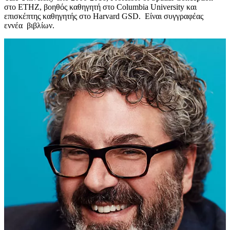
στο ETHZ, βοηθός καθηγητή στο Columbia University και
επισκέπτης καθηγητής στο Harvard GSD. Είναι συγγραφέας
εννέα βιβλίων.