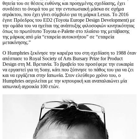
θητεία του σε θέσεις ευθύνης και προηγμένης σχεδίασης, έχει
συνδέσει το όνομά του με την εντυπωσιακή μάσκα σε σχήμα
ατράκτου, που έχει γίνει σύμβολο για τη μάρκα Lexus. Το 2016
έγινε Πρόεδρος του ED2 (Toyota Europe Design Development) με
την ομάδα του να ηγείται της ανάπτυξης φιλοσοφιών κινητικότητας
όπως το πρωτότυπο Toyota e-Palette στο πλαίσιο της μετάβασης
της μάρκας από μία “εταιρεία αυτοκινήτου” σε “εταιρεία
μετακίνησης.”
Ο Humphries ξεκίνησε την καριέρα του στη σχεδίαση το 1988 όταν
απέσπασε το Royal Society of Arts Bursary Prize for Product
Design στη Μ. Βρετανία. Το βραβείο του προσέφερε την ευκαιρία
να εργαστεί για τη Sony, κάτι που ξύπνησε το πάθος του για να ζει
και να εργάζεται στην Ιαπωνία. Στον ελεύθερο χρόνο του, ο
Humphries ασχολείται με την κηπουρική και αναπαλαιώνει μία
ιαπωνική αγροικία 100 ετών.