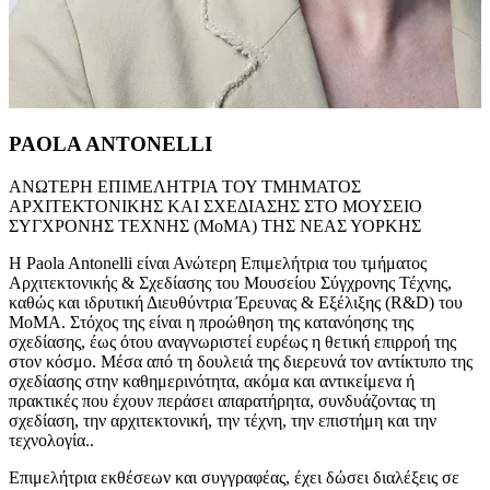
PAOLA ANTONELLI
ΑΝΩΤΕΡΗ ΕΠΙΜΕΛΗΤΡΙΑ ΤΟΥ ΤΜΗΜΑΤΟΣ
ΑΡΧΙΤΕΚΤΟΝΙΚΗΣ ΚΑΙ ΣΧΕΔΙΑΣΗΣ ΣΤΟ ΜΟΥΣΕΙΟ
ΣΥΓΧΡΟΝΗΣ ΤΕΧΝΗΣ (MoMA) ΤΗΣ ΝΕΑΣ ΥΟΡΚΗΣ
Η Paola Antonelli είναι Ανώτερη Επιμελήτρια του τμήματος
Αρχιτεκτονικής & Σχεδίασης του Μουσείου Σύγχρονης Τέχνης,
καθώς και ιδρυτική Διευθύντρια Έρευνας & Εξέλιξης (R&D) του
MoMA. Στόχος της είναι η προώθηση της κατανόησης της
σχεδίασης, έως ότου αναγνωριστεί ευρέως η θετική επιρροή της
στον κόσμο. Μέσα από τη δουλειά της διερευνά τον αντίκτυπο της
σχεδίασης στην καθημερινότητα, ακόμα και αντικείμενα ή
πρακτικές που έχουν περάσει απαρατήρητα, συνδυάζοντας τη
σχεδίαση, την αρχιτεκτονική, την τέχνη, την επιστήμη και την
τεχνολογία..
Επιμελήτρια εκθέσεων και συγγραφέας, έχει δώσει διαλέξεις σε