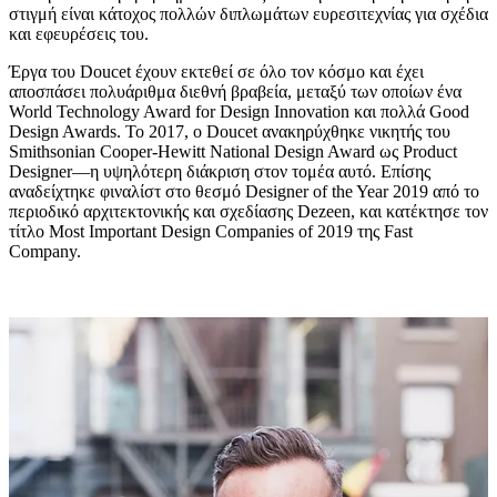
στιγμή είναι κάτοχος πολλών διπλωμάτων ευρεσιτεχνίας για σχέδια
και εφευρέσεις του.
Έργα του Doucet έχουν εκτεθεί σε όλο τον κόσμο και έχει
αποσπάσει πολυάριθμα διεθνή βραβεία, μεταξύ των οποίων ένα
World Technology Award for Design Innovation και πολλά Good
Design Awards. Το 2017, ο Doucet ανακηρύχθηκε νικητής του
Smithsonian Cooper-Hewitt National Design Award ως Product
Designer—η υψηλότερη διάκριση στον τομέα αυτό. Επίσης
αναδείχτηκε φιναλίστ στο θεσμό Designer of the Year 2019 από το
περιοδικό αρχιτεκτονικής και σχεδίασης Dezeen, και κατέκτησε τον
τίτλο Most Important Design Companies of 2019 της Fast
Company.