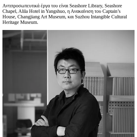
Αντιπροσωπευτικά έργα του είναι Seashore Library, Seashore
Chapel, Alila Hotel in Yangshuo, η Ανακαίνιση του Captain’s
House, Changjiang Art Museum, και Suzhou Intangible Cultural
Heritage Museum.