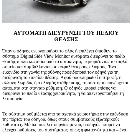
ΑΥΤΟΜΑΤΗ ΔΙΕΥΡΥΝΣΗ ΤΟΥ ΠΕΔΙΟΥ
ΘΕΑΣΗΣ
Όταν ο οδηγός ενεργοποιήσει το φλας ή επιλέγει όπισθεν, το
σύστημα Digital Side View Monitor αυτόματα διευρύνει το πεδίο
θέασης δίπλα και πίσω από το αυτοκίνητο, περιορίζοντας το τυφλό
σημείο και συμβάλλοντας σε ασφαλέστερους ελιγμούς. Ένα
εικονίδιο στη γωνία της οθόνης προειδοποιεί τον οδηγό για τη
διεύρυνση του πεδίου θέασης. Αφού ολοκληρωθεί η στροφή, η
αλλαγή λωρίδας ή ο ελιγμός στάθμευσης, το σύστημα επανέρχεται
αυτόματα στη στάνταρ ρύθμιση. Ο οδηγός μπορεί επίσης να
διευρύνει το πεδίο θέασης χειροκίνητα, ή να απενεργοποιήσει τη
λειτουργία.
Το σύστημα ρυθμίζεται από τα σχετικά χειριστήρια στην επένδυση
της πόρτας του οδηγού, όπως στους συμβατικούς εξωτερικούς
καθρέπτες. Μέσω μιας λειτουργίας μενού, ο οδηγός μπορεί να
ελέγχει ρυθμίσεις του συστήματος, όπως η φωτεινότητα και – ένα