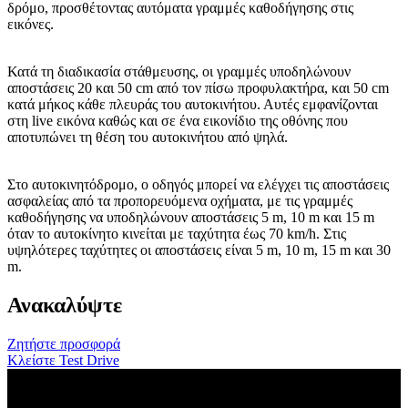
δρόμο, προσθέτοντας αυτόματα γραμμές καθοδήγησης στις
εικόνες.
Κατά τη διαδικασία στάθμευσης, οι γραμμές υποδηλώνουν
αποστάσεις 20 και 50 cm από τον πίσω προφυλακτήρα, και 50 cm
κατά μήκος κάθε πλευράς του αυτοκινήτου. Αυτές εμφανίζονται
στη live εικόνα καθώς και σε ένα εικονίδιο της οθόνης που
αποτυπώνει τη θέση του αυτοκινήτου από ψηλά.
Στο αυτοκινητόδρομο, ο οδηγός μπορεί να ελέγχει τις αποστάσεις
ασφαλείας από τα προπορευόμενα οχήματα, με τις γραμμές
καθοδήγησης να υποδηλώνουν αποστάσεις 5 m, 10 m και 15 m
όταν το αυτοκίνητο κινείται με ταχύτητα έως 70 km/h. Στις
υψηλότερες ταχύτητες οι αποστάσεις είναι 5 m, 10 m, 15 m και 30
m.
Ανακαλύψτε
Ζητήστε προσφορά
Κλείστε Test Drive