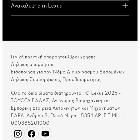
Ανακαλύψτε τη Lexus
Γενική πολιτική απορρήτου
Όροι χρήσης
Δήλωση απορρήτου
Ειδοποίηση για τον Νόμο Διαμοιρασμού Δεδομένων
Δήλωση Συμμόρφωσης Προσβασιμότητας
Ολα τα δικαιώματα διατηρούνται. © Lexus 2026 -
ΤΟΥΟΤΑ ΕΛΛΑΣ, Ανώνυμος Βιομηχανική και
Εμπορική Εταιρεία Αυτοκινήτων και Μηχανημάτων
ΕΔΡΑ: Άνδρου 8, Γλυκά Νερά, 15354 ΑΡ. Γ.Ε.ΜΗ.
000385201000