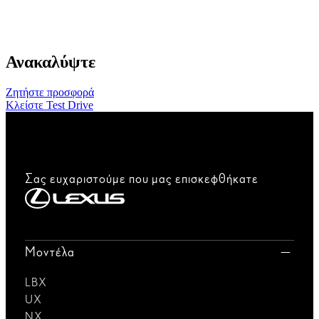
Ανακαλύψτε
Ζητήστε προσφορά
Κλείστε Test Drive
Σας ευχαριστούμε που μας επισκεφθήκατε
Μοντέλα
LBX
UX
NX