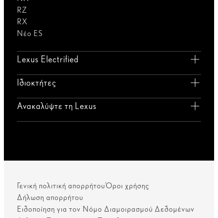
RZ
RX
Νέο ES
Lexus Electrified
Ιδιοκτήτες
Ανακαλύψτε τη Lexus
Γενική πολιτική απορρήτου
Όροι χρήσης
Δήλωση απορρήτου
Ειδοποίηση για τον Νόμο Διαμοιρασμού Δεδομένων