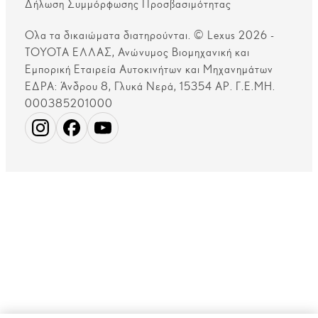
Δήλωση Συμμόρφωσης Προσβασιμότητας
Ολα τα δικαιώματα διατηρούνται. © Lexus 2026 -
ΤΟΥΟΤΑ ΕΛΛΑΣ, Ανώνυμος Βιομηχανική και
Εμπορική Εταιρεία Αυτοκινήτων και Μηχανημάτων
ΕΔΡΑ: Άνδρου 8, Γλυκά Νερά, 15354 ΑΡ. Γ.Ε.ΜΗ.
000385201000