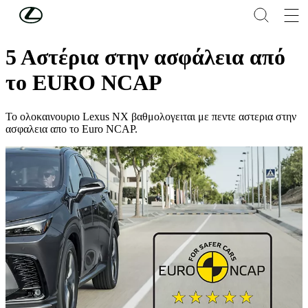
Συνέχεια στο κύριο περιεχόμενο
(Πατήστε enter)
LEXUS SAFETY SYSTEM+
5 Αστέρια στην ασφάλεια από
το EURO NCAP
Το ολοκαινουριο Lexus NX βαθμολογειται με πεντε αστερια στην
ασφαλεια απο το Euro NCAP.