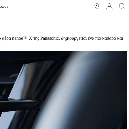
exus
ύ αέρα nanoe™ X της Panasonic, δημιουργείται ένα πιο καθαρό και