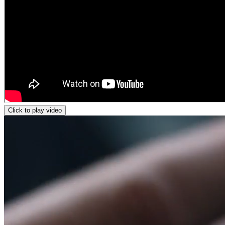
Click to play video