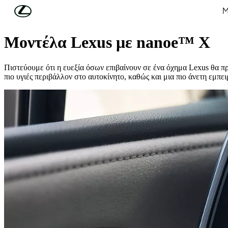
Συνέχεια στο κύριο περιεχόμενο
(Πατήστε enter)
Μ
Τεχνολογία
Μοντέλα Lexus με nanoe™ X
Πιστεύουμε ότι η ευεξία όσων επιβαίνουν σε ένα όχημα Lexus θα π
πιο υγιές περιβάλλον στο αυτοκίνητο, καθώς και μια πιο άνετη εμπε