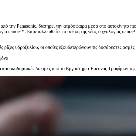
ό την Panasonic, διατηρεί την ατμόσφαιρα μέσα στο αυτοκίνητο πιο
ογία nanoe™. Εκμεταλλευθείτε τα οφέλη της νέας τεχνολογίας nanoe
 ρίζες υδροξυλίου, οι οποίες εξουδετερώνουν τις δυσάρεστες οσμές
ογόνα
ά και ακαδημαϊκές δοκιμές από το Εργαστήριο Έρευνας Τροφίμων της