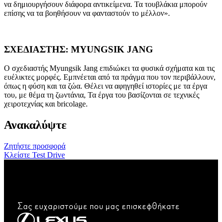
να δημιουργήσουν διάφορα αντικείμενα. Τα τουβλάκια μπορούν
επίσης να τα βοηθήσουν να φανταστούν το μέλλον».
ΣΧΕΔΙΑΣΤΗΣ: MYUNGSIK JANG
Ο σχεδιαστής Myungsik Jang επιδιώκει τα φυσικά σχήματα και τις
ευέλικτες μορφές. Εμπνέεται από τα πράγμα που τον περιβάλλουν,
όπως η φύση και τα ζώα. Θέλει να αφηγηθεί ιστορίες με τα έργα
του, με θέμα τη ζωντάνια, Τα έργα του βασίζονται σε τεχνικές
χειροτεχνίας και bricolage.
Ανακαλύψτε
Ζητήστε προσφορά
Κλείστε Test Drive
Σας ευχαριστούμε που μας επισκεφθήκατε