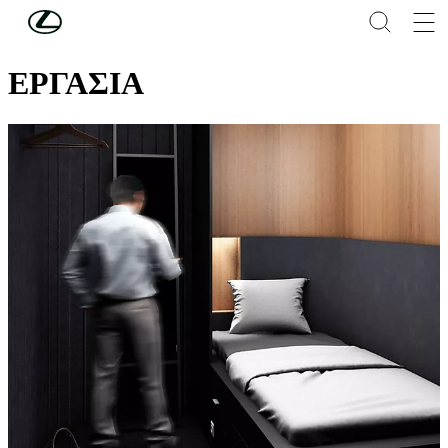
Συνέχεια στο κύριο περιεχόμενο
(Πατήστε enter)
THE LOFT ΤΗΣ LEXUS
ΕΡΓΑΣΙΑ