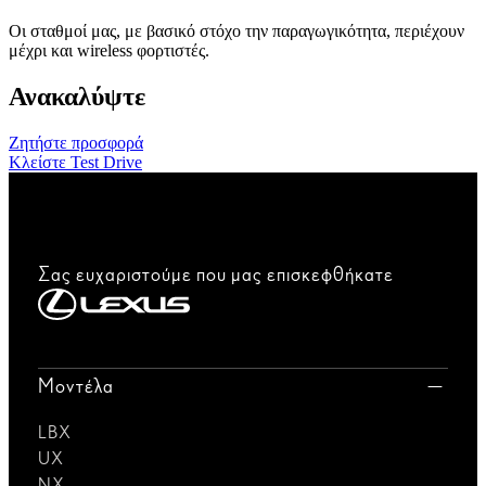
Οι σταθμοί μας, με βασικό στόχο την παραγωγικότητα, περιέχουν
μέχρι και wireless φορτιστές.
Ανακαλύψτε
Ζητήστε προσφορά
Κλείστε Test Drive
Σας ευχαριστούμε που μας επισκεφθήκατε
Μοντέλα
LBX
UX
NX