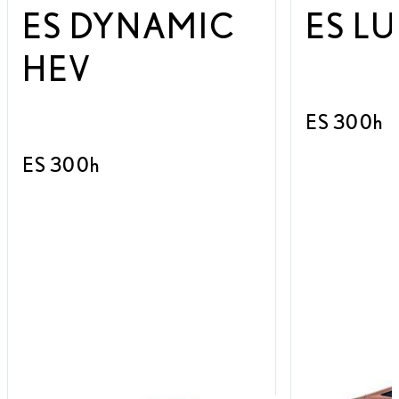
ES DYNAMIC
ES L
HEV
ES 300h
ES 300h