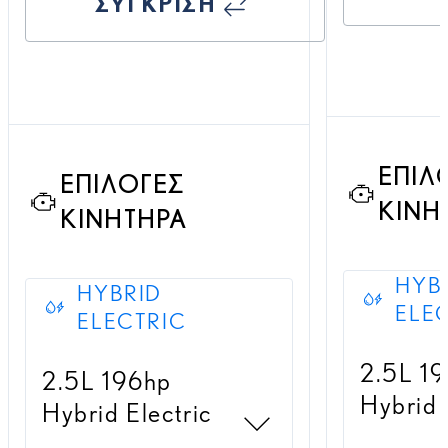
ΣΎΓΚΡΙΣΗ
ΕΠΙΛ
ΕΠΙΛΟΓΈΣ
ΚΙΝΗ
ΚΙΝΗΤΉΡΑ
HYB
HYBRID
ELE
ELECTRIC
2.5L 1
2.5L 196hp
Hybrid 
Hybrid Electric