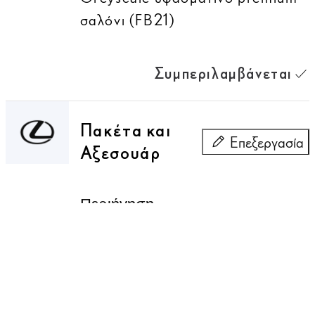
σαλόνι (FB21)
Συμπεριλαμβάνεται
Πακέτα και
Επεξεργασία
Αξεσουάρ
Πακέτα και Αξεσ
Περιήγηση
Τεχνικά Χαρακτηριστικά
Τεχνικές προδιαγραφές