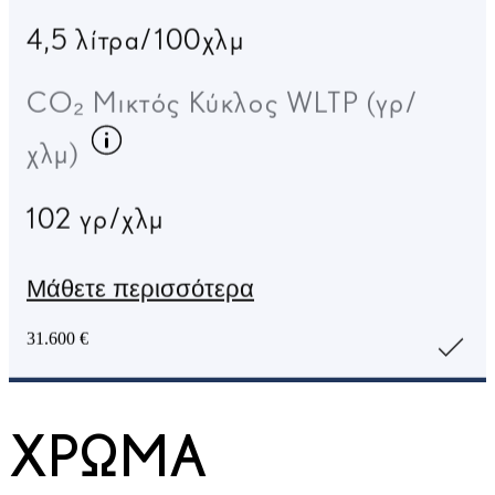
CO₂ Μικτός Κύκλος WLTP (γρ/
Κατανάλωση καυσίμου
χλμ)
102 γρ/χλμ
Μάθετε περισσότερα
31.600 €
ΧΡΏΜΑ