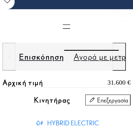
Προ
Quick links
Επισκόπηση
Αγορά με μετρη
Αρχική τιμή
31.600 €
Κινητήρας
Επεξεργασία
Κινητήρας
HYBRID ELECTRIC