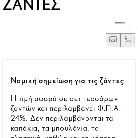
ΖΆΝΤΕΣ
Προ
Νομική σημείωση για τις ζάντες
Η τιμή αφορά σε σετ τεσσάρων
ζαντών και περιλαμβάνει Φ.Π.Α.
24%. Δεν περιλαμβάνονται τα
καπάκια, τα μπουλόνια, τα
ελαστικά, καθώς και το κόστος