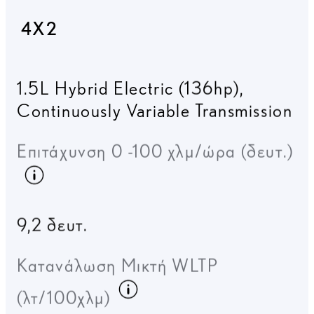
1.5L Hybrid Electric (136hp)
,
Continuously Variable Transmission
Επιτάχυνση 0 -100 χλμ/ώρα (δευτ.)
Κατανάλωση καυσίμου
9,2 δευτ.
Κατανάλωση Μικτή WLTP
Κατανάλωση καυσίμο
(λτ/100χλμ)
4,5 λίτρα/100χλμ