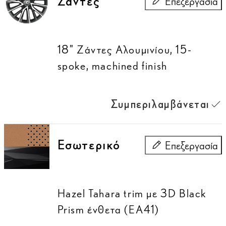
Ζάντες
Επεξεργασία
Ζάντες
18" Ζάντες Αλουμινίου, 15-
spoke, machined finish
Συμπεριλαμβάνεται
Εσωτερικό
Επεξεργασία
Εσωτερικό
Hazel Tahara trim με 3D Black
Prism ένθετα (EA41)