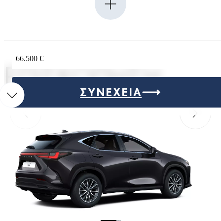
66.500 €
ΕΠΙΣΚΌΠΗΣΗ
ΣΥΝΈΧΕΙΑ
Προηγούμενο
Επόμεν