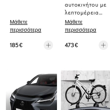
αυτοκινήτου με
λεπτομέρεια
χρωμίου
Μάθετε
Μάθετε
περισσότερα
περισσότερα
185 €
473 €