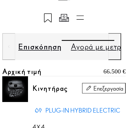
Αποθήκευση στο MyLexus
Κωδικός διαμόρφωσης
Quick links
Επισκόπηση
Αγορά με μετρη
Αρχική τιμή
66.500 €
Κινητήρας
Επεξεργασία
Κινητήρας
PLUG-IN HYBRID ELECTRIC
4X4