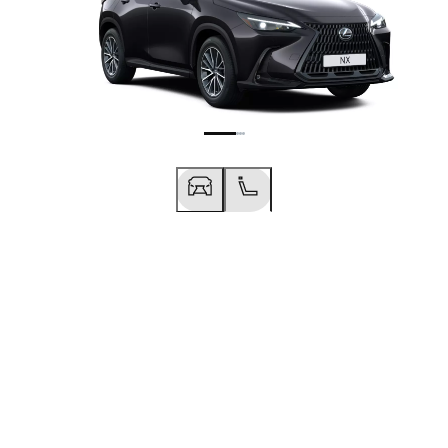
0 €
Προηγούμενο
Επόμενο
0 €