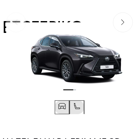
ΕΣΩΤΕΡΙΚΌ
Προηγούμενο
Επόμεν