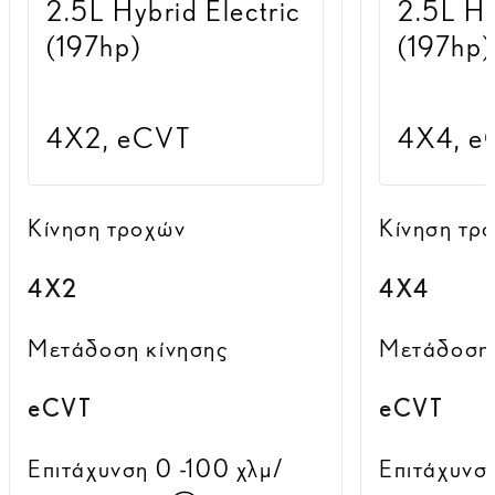
2.5L Hybrid Electric
2.5L Hy
(197hp)
(197hp)
4X2, eCVT
4X4, e
Κίνηση τροχών
Κίνηση τρ
4X2
4X4
Μετάδοση κίνησης
Μετάδοση 
eCVT
eCVT
Επιτάχυνση 0 -100 χλμ/
Επιτάχυνσ