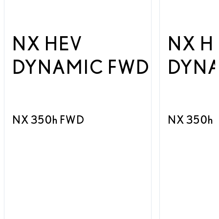
NX HEV
NX H
DYNAMIC FWD
DYN
NX 350h FWD
NX 350h