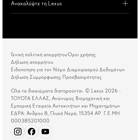
Ανακαλύψτε τη Lexus
Γενική πολιτική απορρήτου
Όροι χρήσης
Δήλωση απορρήτου
Ειδοποίηση για τον Νόμο Διαμοιρασμού Δεδομένων
Δήλωση Συμμόρφωσης Προσβασιμότητας
Ολα τα δικαιώματα διατηρούνται. © Lexus 2026 -
ΤΟΥΟΤΑ ΕΛΛΑΣ, Ανώνυμος Βιομηχανική και
Εμπορική Εταιρεία Αυτοκινήτων και Μηχανημάτων
ΕΔΡΑ: Άνδρου 8, Γλυκά Νερά, 15354 ΑΡ. Γ.Ε.ΜΗ.
000385201000