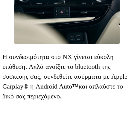
Η συνδεσιμότητα στο ΝΧ γίνεται εύκολη
υπόθεση. Απλά ανοίξτε το bluetooth της
συσκευής σας, συνδεθείτε ασύρματα με Apple
Carplay® ή Android Auto™και απλαύστε το
δικό σας περιεχόμενο.