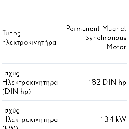
Permanent Magnet
Τύπος
Synchronous
ηλεκτροκινητήρα
Motor
Ισχύς
Ηλεκτροκινητήρα
182 DIN hp
(DIN hp)
Ισχύς
Ηλεκτροκινητήρα
134 kW
(kW)