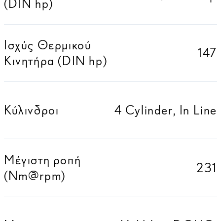
(DIN hp)
Ισχύς Θερμικού
147
Κινητήρα (DIN hp)
Κύλινδροι
4 Cylinder, In Line
Μέγιστη ροπή
231
(Nm@rpm)