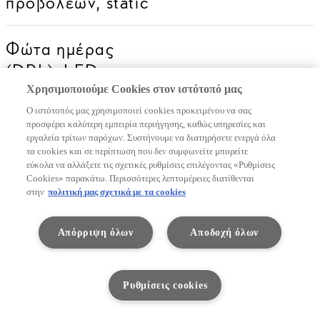
προβολέων, static
Φώτα ημέρας
(DRL), LED
Χρησιμοποιούμε Cookies στον ιστότοπό μας
Ο ιστότοπός μας χρησιμοποιεί cookies προκειμένου να σας
Πίσω Φώτα, LED
προσφέρει καλύτερη εμπειρία περιήγησης, καθώς υπηρεσίες και
εργαλεία τρίτων παρόχων. Συστήνουμε να διατηρήσετε ενεργά όλα
τα cookies και σε περίπτωση που δεν συμφωνείτε μπορείτε
εύκολα να αλλάξετε τις σχετικές ρυθμίσεις επιλέγοντας «Ρυθμίσεις
Cookies» παρακάτω. Περισσότερες λεπτομέρειες διατίθενται
στην
πολιτική μας σχετικά με τα cookies
Απόρριψη όλων
Αποδοχή όλων
ΆΝΕΣΗ
Ρυθμίσεις cookies
Καθήστε αναπαυτικά και απολαύστε