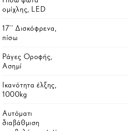
ομίχλης, LED
17'' Δισκόφρενα,
πίσω
Ράγες Οροφής,
Ασημί
Ικανότητα έλξης,
1000kg
Αυτόματι
διαβάθμιση