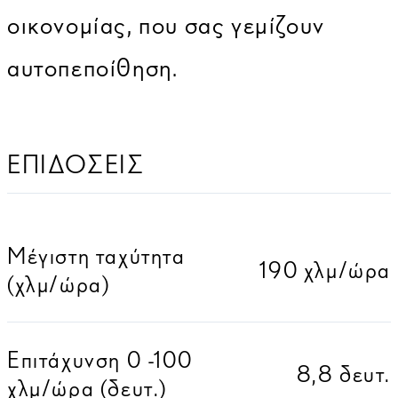
οικονομίας, που σας γεμίζουν
αυτοπεποίθηση.
ΕΠΙΔΟΣΕΙΣ
Μέγιστη ταχύτητα
190 χλμ/ώρα
(χλμ/ώρα)
Επιτάχυνση 0 -100
8,8 δευτ.
χλμ/ώρα (δευτ.)