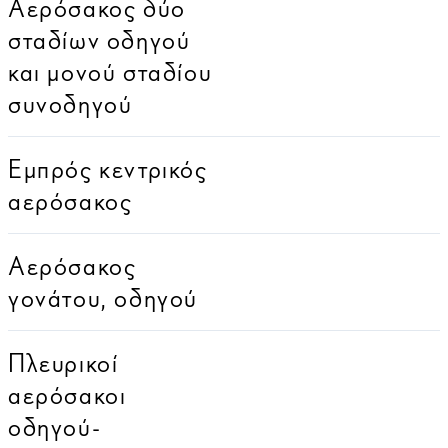
Αερόσακος δύο
σταδίων οδηγού
και μονού σταδίου
συνοδηγού
Εμπρός κεντρικός
αερόσακος
Αερόσακος
γονάτου, οδηγού
Πλευρικοί
αερόσακοι
οδηγού-