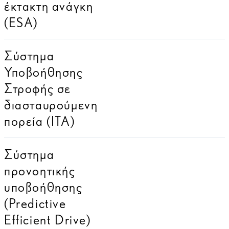
έκτακτη ανάγκη
(ESA)
Σύστημα
Υποβοήθησης
Στροφής σε
διασταυρούμενη
πορεία (ITA)
Σύστημα
προνοητικής
υποβοήθησης
(Predictive
Efficient Drive)