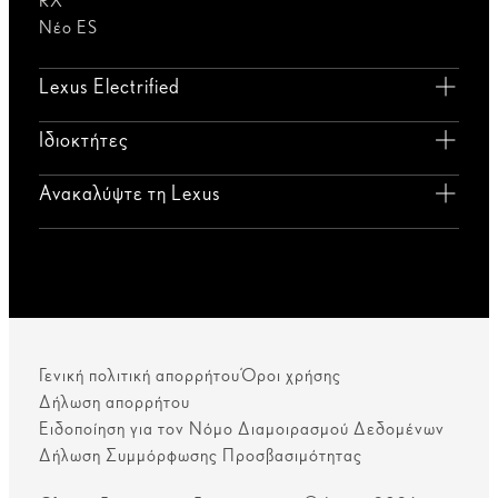
RX
Νέο ES
Lexus Electrified
Ιδιοκτήτες
Ανακαλύψτε τη Lexus
Γενική πολιτική απορρήτου
Όροι χρήσης
Δήλωση απορρήτου
Ειδοποίηση για τον Νόμο Διαμοιρασμού Δεδομένων
Δήλωση Συμμόρφωσης Προσβασιμότητας