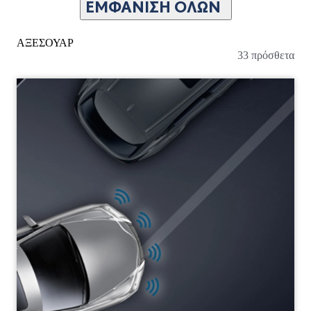
ΕΜΦΆΝΙΣΗ ΌΛΩΝ
ΑΞΕΣΟΥΑΡ
33 πρόσθετα