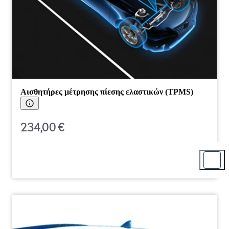
Αισθητήρες μέτρησης πίεσης ελαστικών (TPMS)
234,00 €