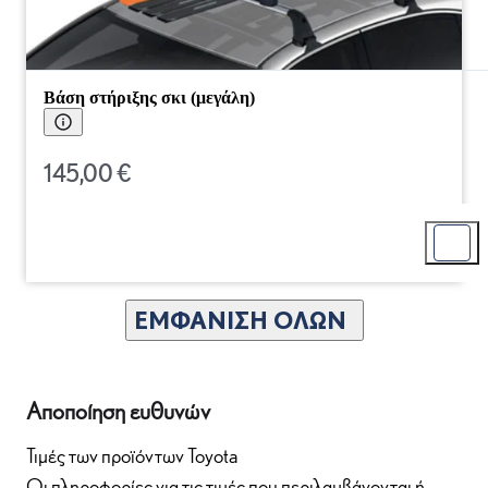
Βάση στήριξης σκι (μεγάλη)
145,00 €
ΕΜΦΆΝΙΣΗ ΌΛΩΝ
Αποποίηση ευθυνών
Τιμές των προϊόντων Toyota
Οι πληροφορίες για τις τιμές που περιλαμβάνονται ή