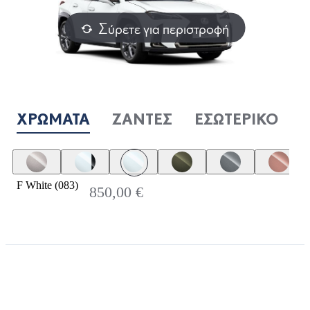
Σύρετε για περιστροφή
ΧΡΏΜΑΤΑ
ΖΆΝΤΕΣ
ΕΣΩΤΕΡΙΚΌ
F White (083)
850,00 €