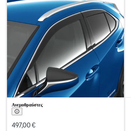
Ανεμοθραύστες
497,00 €