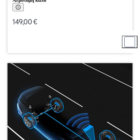
Αεροτομή καπό
149,00 €