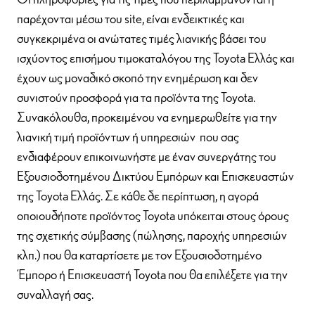
παρέχονται μέσω του site, είναι ενδεικτικές και
συγκεκριμένα οι ανώτατες τιμές λιανικής βάσει του
ισχύοντος επισήμου τιμοκαταλόγου της Toyota Ελλάς και
έχουν ως μοναδικό σκοπό την ενημέρωση και δεν
συνιστούν προσφορά για τα προϊόντα της Toyota.
Συνακόλουθα, προκειμένου να ενημερωθείτε για την
λιανική τιμή προϊόντων ή υπηρεσιών που σας
ενδιαφέρουν επικοινωνήστε με έναν συνεργάτης του
Εξουσιοδοτημένου Δικτύου Εμπόρων και Επισκευαστών
της Toyota Ελλάς. Σε κάθε δε περίπτωση, η αγορά
οποιουδήποτε προϊόντος Toyota υπόκειται στους όρους
της σχετικής σύμβασης (πώλησης, παροχής υπηρεσιών
κλπ.) που θα καταρτίσετε με τον Εξουσιοδοτημένο
Έμπορο ή Επισκευαστή Toyota που θα επιλέξετε για την
συναλλαγή σας.