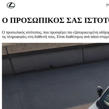
Συνέχεια στο κύριο περιεχόμενο
(Πατήστε enter)
Μ
ΕΞΥΠΝΕΣ ΛΕΙΤΟΥΡΓΙΕΣ
Ο ΠΡΟΣΩΠΙΚΟΣ ΣΑΣ ΙΣΤΟ
Ο προσωπικός ιστότοπος, που προσφέρει πιο εξατομικευμένη οδήγηση
τις πληροφορίες στη διάθεσή τους. Είναι διαθέσιμος ανά πάσα στιγμ