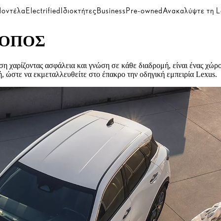
οντέλα
Electrified
Ιδιοκτήτες
Business
Pre-owned
Ανακαλύψτε τη L
ΤΟΠΟΣ
 χαρίζοντας ασφάλεια και γνώση σε κάθε διαδρομή, είναι ένας χώρος
ή, ώστε να εκμεταλλευθείτε στο έπακρο την οδηγική εμπειρία Lexus.