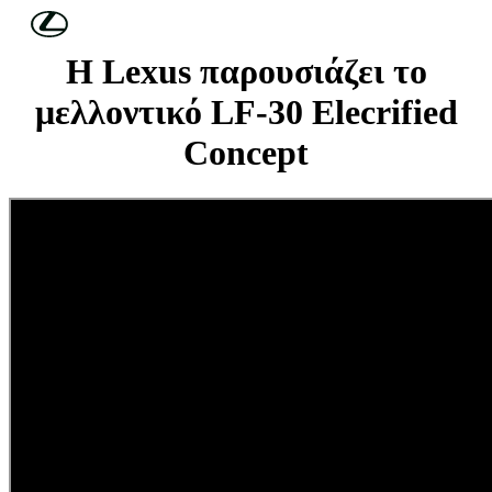
Συνέχεια στο κύριο περιεχόμενο
(Πατήστε enter)
Η Lexus παρουσιάζει το
μελλοντικό LF-30 Elecrified
Concept