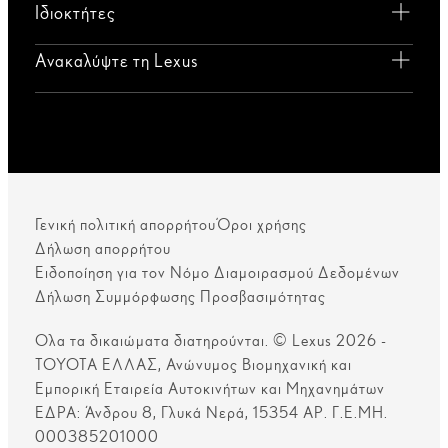
Ιδιοκτήτες
Ανακαλύψτε τη Lexus
Γενική πολιτική απορρήτου
Όροι χρήσης
Δήλωση απορρήτου
Ειδοποίηση για τον Νόμο Διαμοιρασμού Δεδομένων
Δήλωση Συμμόρφωσης Προσβασιμότητας
Ολα τα δικαιώματα διατηρούνται. © Lexus 2026 -
ΤΟΥΟΤΑ ΕΛΛΑΣ, Ανώνυμος Βιομηχανική και
Εμπορική Εταιρεία Αυτοκινήτων και Μηχανημάτων
ΕΔΡΑ: Άνδρου 8, Γλυκά Νερά, 15354 ΑΡ. Γ.Ε.ΜΗ.
000385201000