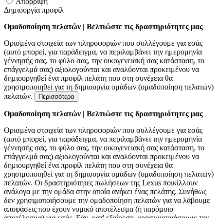
Απόρριψη
Δημιουργία προφίλ
Ομαδοποίηση πελατών | Βελτιώστε τις δραστηριότητες μας
Ορισμένα στοιχεία των πληροφοριών που συλλέγουμε για εσάς
(αυτό μπορεί, για παράδειγμα, να περιλαμβάνει την ημερομηνία
γέννησής σας, το φύλο σας, την οικογενειακή σας κατάσταση, το
επάγγελμά σας) αξιολογούνται και αναλύονται προκειμένου να
δημιουργηθεί ένα προφίλ πελάτη που στη συνέχεια θα
χρησιμοποιηθεί για τη δημιουργία ομάδων (ομαδοποίηση πελατών)
πελατών.
Περισσότερα
Ομαδοποίηση πελατών | Βελτιώστε τις δραστηριότητες μας
Ορισμένα στοιχεία των πληροφοριών που συλλέγουμε για εσάς
(αυτό μπορεί, για παράδειγμα, να περιλαμβάνει την ημερομηνία
γέννησής σας, το φύλο σας, την οικογενειακή σας κατάσταση, το
επάγγελμά σας) αξιολογούνται και αναλύονται προκειμένου να
δημιουργηθεί ένα προφίλ πελάτη που στη συνέχεια θα
χρησιμοποιηθεί για τη δημιουργία ομάδων (ομαδοποίηση πελατών)
πελατών. Οι δραστηριότητες πωλήσεων της Lexus ποικίλλουν
ανάλογα με την ομάδα στην οποία ανήκει ένας πελάτης. Συνήθως
δεν χρησιμοποιήσουμε την ομαδοποίηση πελατών για να λάβουμε
αποφάσεις που έχουν νομικό αποτέλεσμα (ή παρόμοιο
αποτέλεσμα) για εσάς. Εάν, κατ' εξαίρεση, χρησιμοποιήσουμε την