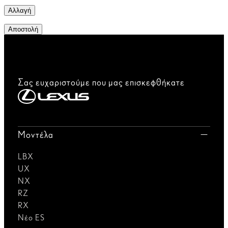
Αλλαγή
Αποστολή
Σας ευχαριστούμε που μας επισκεφθήκατε
Μοντέλα
LBX
UX
NX
RZ
RX
Νέο ES