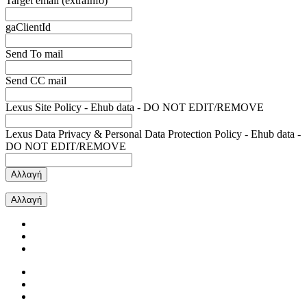
Target email (extraInfo)
gaClientId
Send To mail
Send CC mail
Lexus Site Policy - Ehub data - DO NOT EDIT/REMOVE
Lexus Data Privacy & Personal Data Protection Policy - Ehub data -
DO NOT EDIT/REMOVE
Αλλαγή
Αλλαγή