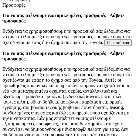
Προσφορές
Για να σας στέλνουμε εξατομικευμένες προσφορές | Λάβετε
προσφορές
Ενδέχεται να χρησιμοποιήσουμε τα προσωπικά σας δεδομένα για
να σας στείλουμε εξατομικευμένες προσφορές που πιστεύουμε ότι
σχετίζονται με εσάς ή το όχημά σας από την Toyota.
Περισσότερα
Για να σας στέλνουμε εξατομικευμένες προσφορές | Λάβετε
προσφορές
Ενδέχεται να χρησιμοποιήσουμε τα προσωπικά σας δεδομένα για
να σας στείλουμε εξατομικευμένες προσφορές που πιστεύουμε ότι
σχετίζονται με εσάς ή το όχημά σας από την Toyota. Αυτές οι
προωθήσεις προϊόντων και υπηρεσιών μπορούν να σχετίζονται με
νέα και μεταχειρισμένα οχήματα, σέρβις, ανταλλακτικά και
αξεσουάρ, τραπεζικά προϊόντα (ενδεικτικά δάνεια, πιστωτικές
κάρτες κ.λπ.), οδική βοήθεια, ασφάλιση, παράταση εμπορικής
εγγύησης, συμβόλαιο τεχνικής βοήθειας / συντήρησης, leasing,
συνδεδεμένες υπηρεσίες και άλλες υπηρεσίες που σχετίζονται με
την κινητικότητα. Εάν μας επιτρέπετε να σας στέλνουμε
εξατομικευμένες προσφορές, τότε αυτό δεν σημαίνει ότι έχετε
συναινέσει να δημιουργήσουμε ένα προφίλ πελάτη για εσάς. Δεν
θα δημιουργήσουμε ένα προφίλ πελάτη για εσάς, εκτός εάν