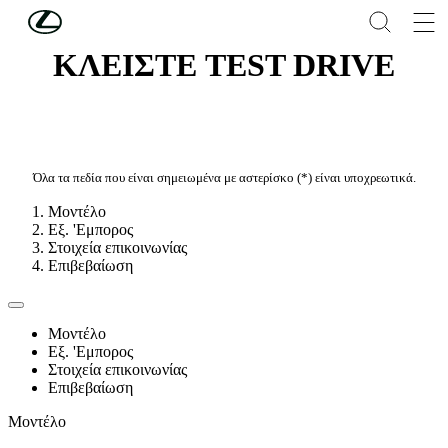
Συνέχεια στο κύριο περιεχόμενο
(Πατήστε enter)
ΚΛΕΙΣΤΕ TEST DRIVE
Όλα τα πεδία που είναι σημειωμένα με αστερίσκο (*) είναι υποχρεωτικά.
Μοντέλο
Εξ. 'Εμπορος
Στοιχεία επικοινωνίας
Επιβεβαίωση
Μοντέλο
Εξ. 'Εμπορος
Στοιχεία επικοινωνίας
Επιβεβαίωση
Μοντέλο