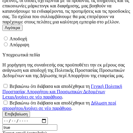
έρευνες, οι οποίες σχετίζονται με τα προϊόντα, τις υπηρεσίες και τις
επικοινωνίες μάρκετινγκ και διαφήμισης, μας βοηθούν να
κατανοήσουμε τα ενδιαφέροντα, τις προτιμήσεις και τις προσδοκίες
σας. Τα σχόλια που συλλαμβάνουμε θα μας επιτρέψουν να
παρέχουμε στους πελάτες μια καλύτερη εμπειρία στο μέλλον.
Λιγότερα
Αποδοχή
Απόρριψη
Υποχρεωτικά πεδία
Η χορήγηση της συναίνεσής σας προϋποθέτει την εκ μέρους σας
ανάγνωση και αποδοχή της Πολιτικής Προστασίας Προσωπικών
Δεδομένων και της Δήλωσης περί Απορρήτου της εταιρείας μας.
Βεβαιώνω ότι διάβασα και αποδέχθηκα τη
Γενική Πολιτική
Προστασίας Απορρήτου και Προσωπικών Δεδομένων
Lexus
Ανοίγει σε νέο παράθυρο
.
Βεβαιώνω ότι διάβασα και αποδέχθηκα τη
Δήλωση περί
απορρήτου
Ανοίγει σε νέο παράθυρο
.
Επιβεβαίωση