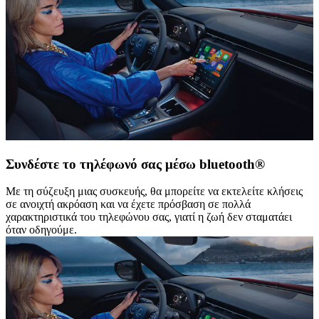
Συνδέστε το τηλέφωνό σας μέσω bluetooth®
Με τη σύζευξη μιας συσκευής, θα μπορείτε να εκτελείτε κλήσεις
σε ανοιχτή ακρόαση και να έχετε πρόσβαση σε πολλά
χαρακτηριστικά του τηλεφώνου σας, γιατί η ζωή δεν σταματάει
όταν οδηγούμε.