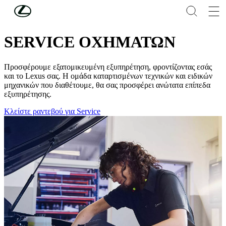
Συνέχεια στο κύριο περιεχόμενο
(Πατήστε enter)
ΣΥΝΤΗΡΗΣΗ
SERVICE ΟΧΗΜΑΤΩΝ
Προσφέρουμε εξατομικευμένη εξυπηρέτηση, φροντίζοντας εσάς
και το Lexus σας. Η ομάδα καταρτισμένων τεχνικών και ειδικών
μηχανικών που διαθέτουμε, θα σας προσφέρει ανώτατα επίπεδα
εξυπηρέτησης.
Κλείστε ραντεβού για Service