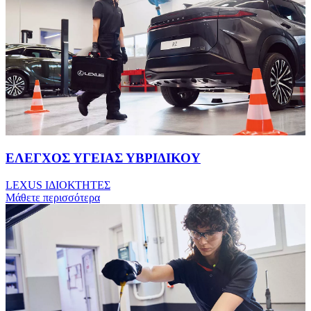
ΕΛΕΓΧΟΣ ΥΓΕΙΑΣ ΥΒΡΙΔΙΚΟΥ
LEXUS IΔΙΟΚΤΗΤΕΣ
Μάθετε περισσότερα