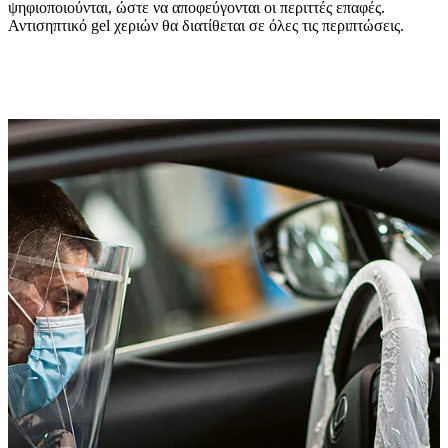
ψηφιοποιούνται, ώστε να αποφεύγονται οι περιττές επαφές.
Αντισηπτικό gel χεριών θα διατίθεται σε όλες τις περιπτώσεις.