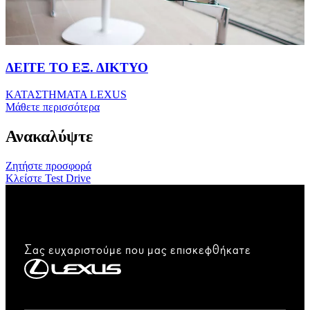
ΔΕΙΤΕ ΤΟ ΕΞ. ΔΙΚΤΥΟ
ΚΑΤΑΣΤHΜΑΤΑ LEXUS
Μάθετε περισσότερα
Ανακαλύψτε
Ζητήστε προσφορά
Κλείστε Test Drive
Σας ευχαριστούμε που μας επισκεφθήκατε