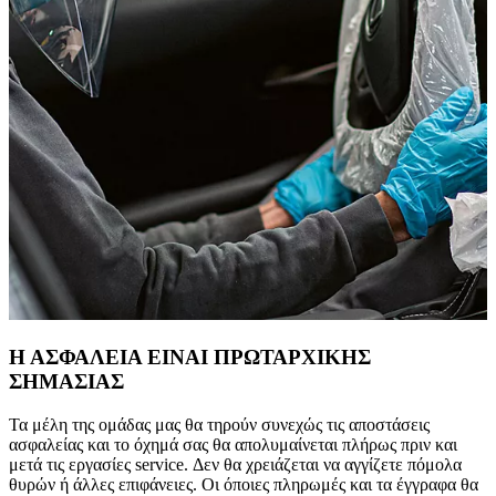
Η ΑΣΦΑΛΕΙΑ ΕΙΝΑΙ ΠΡΩΤΑΡΧΙΚΗΣ
ΣΗΜΑΣΙΑΣ
Τα μέλη της ομάδας μας θα τηρούν συνεχώς τις αποστάσεις
ασφαλείας και το όχημά σας θα απολυμαίνεται πλήρως πριν και
μετά τις εργασίες service. Δεν θα χρειάζεται να αγγίζετε πόμολα
θυρών ή άλλες επιφάνειες. Οι όποιες πληρωμές και τα έγγραφα θα