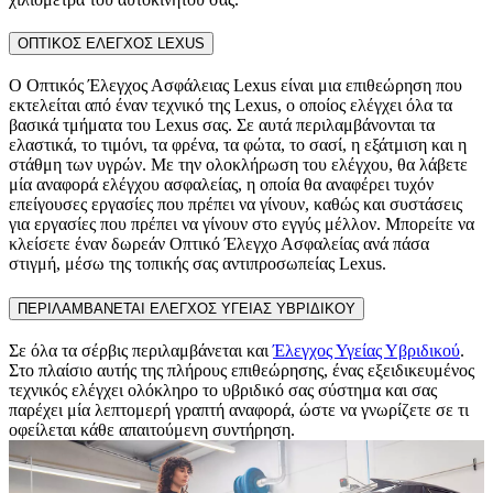
ΟΠΤΙΚΟΣ ΕΛΕΓΧΟΣ LEXUS
Ο Οπτικός Έλεγχος Ασφάλειας Lexus είναι μια επιθεώρηση που
εκτελείται από έναν τεχνικό της Lexus, ο οποίος ελέγχει όλα τα
βασικά τμήματα του Lexus σας. Σε αυτά περιλαμβάνονται τα
ελαστικά, το τιμόνι, τα φρένα, τα φώτα, το σασί, η εξάτμιση και η
στάθμη των υγρών. Με την ολοκλήρωση του ελέγχου, θα λάβετε
μία αναφορά ελέγχου ασφαλείας, η οποία θα αναφέρει τυχόν
επείγουσες εργασίες που πρέπει να γίνουν, καθώς και συστάσεις
για εργασίες που πρέπει να γίνουν στο εγγύς μέλλον. Μπορείτε να
κλείσετε έναν δωρεάν Οπτικό Έλεγχο Ασφαλείας ανά πάσα
στιγμή, μέσω της τοπικής σας αντιπροσωπείας Lexus.
ΠΕΡΙΛΑΜΒΑΝΕΤΑΙ ΕΛΕΓΧΟΣ ΥΓΕΙΑΣ ΥΒΡΙΔΙΚΟΥ
Σε όλα τα σέρβις περιλαμβάνεται και
Έλεγχος Υγείας Υβριδικού
.
Στο πλαίσιο αυτής της πλήρους επιθεώρησης, ένας εξειδικευμένος
τεχνικός ελέγχει ολόκληρο το υβριδικό σας σύστημα και σας
παρέχει μία λεπτομερή γραπτή αναφορά, ώστε να γνωρίζετε σε τι
οφείλεται κάθε απαιτούμενη συντήρηση.