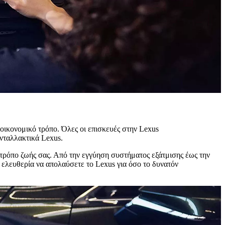
 οικονομικό τρόπο. Όλες οι επισκευές στην Lexus
ανταλλακτικά Lexus.
ρόπο ζωής σας. Από την εγγύηση συστήματος εξάτμισης έως την
 ελευθερία να απολαύσετε το Lexus για όσο το δυνατόν