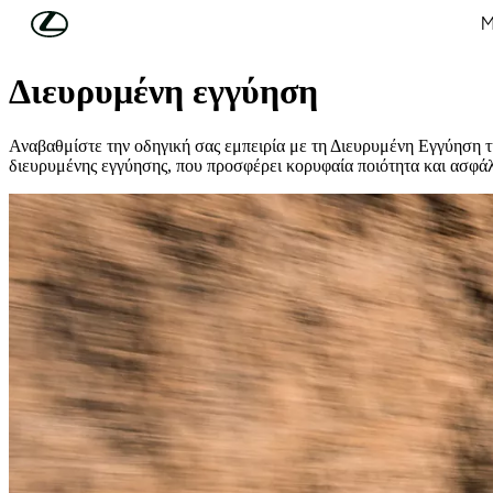
Συνέχεια στο κύριο περιεχόμενο
(Πατήστε enter)
Μ
Εγγύηση και ασφάλεια
Διευρυμένη εγγύηση
Αναβαθμίστε την οδηγική σας εμπειρία με τη Διευρυμένη Εγγύηση τ
διευρυμένης εγγύησης, που προσφέρει κορυφαία ποιότητα και ασφάλε