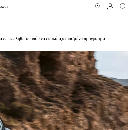
exus
 να επωφεληθείτε από ένα ειδικά σχεδιασμένο πρόγραμμα