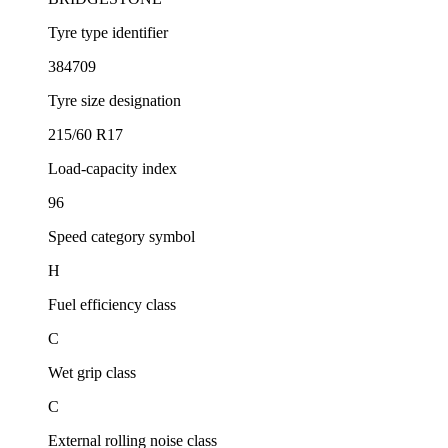
Tyre type identifier
384709
Tyre size designation
215/60 R17
Load-capacity index
96
Speed category symbol
H
Fuel efficiency class
C
Wet grip class
C
External rolling noise class