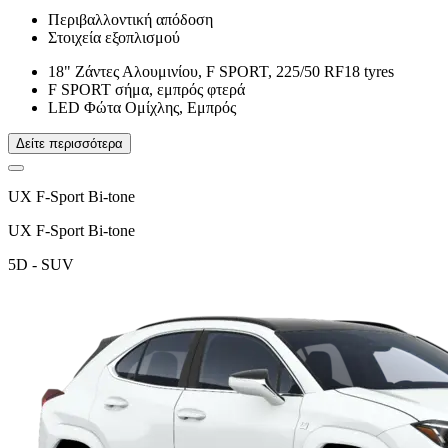
Περιβαλλοντική απόδοση
Στοιχεία εξοπλισμού
18" Ζάντες Αλουμινίου, F SPORT, 225/50 RF18 tyres
F SPORT σήμα, εμπρός φτερά
LED Φώτα Ομίχλης, Εμπρός
Δείτε περισσότερα
UX F-Sport Bi-tone
UX F-Sport Bi-tone
5D - SUV