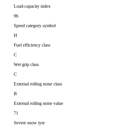
Load-capacity index
96
Speed category symbol
H
Fuel efficiency class
C
Wet grip class
C
External rolling noise class
B
External rolling noise value
71
Severe snow tyre