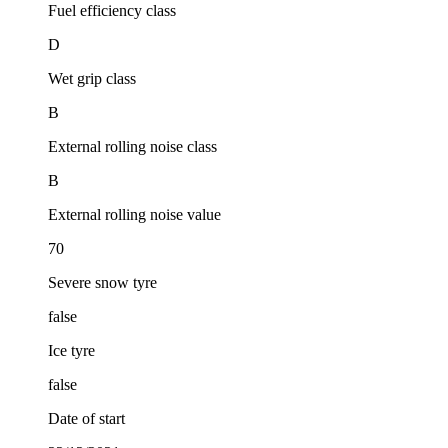
Fuel efficiency class
D
Wet grip class
B
External rolling noise class
B
External rolling noise value
70
Severe snow tyre
false
Ice tyre
false
Date of start