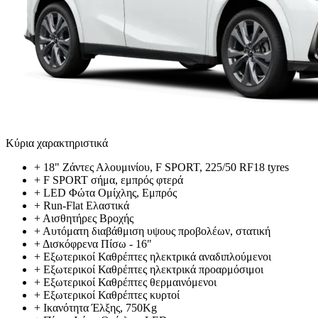
Κύρια χαρακτηριστικά
+
18" Ζάντες Αλουμινίου, F SPORT, 225/50 RF18 tyres
+
F SPORT σήμα, εμπρός φτερά
+
LED Φώτα Ομίχλης, Εμπρός
+
Run-Flat Ελαστικά
+
Αισθητήρες Βροχής
+
Αυτόματη διαβάθμιση υψους προβολέων, στατική
+
Δισκόφρενα Πίσω - 16"
+
Εξωτερικοί Καθρέπτες ηλεκτρικά αναδιπλούμενοι
+
Εξωτερικοί Καθρέπτες ηλεκτρικά προαρμόσιμοι
+
Εξωτερικοί Καθρέπτες θερμαινόμενοι
+
Εξωτερικοί Καθρέπτες κυρτοί
+
Ικανότητα Έλξης, 750Kg