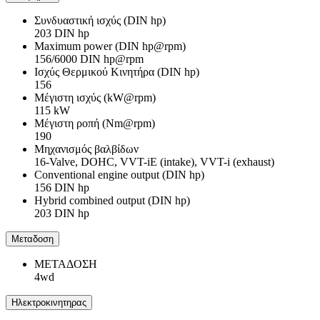
Συνδυαστική ισχύς (DIN hp)
203 DIN hp
Maximum power (DIN hp@rpm)
156/6000 DIN hp@rpm
Ισχύς Θερμικού Κινητήρα (DIN hp)
156
Μέγιστη ισχύς (kW@rpm)
115 kW
Μέγιστη ροπή (Nm@rpm)
190
Μηχανισμός βαλβίδων
16-Valve, DOHC, VVT-iE (intake), VVT-i (exhaust)
Conventional engine output (DIN hp)
156 DIN hp
Hybrid combined output (DIN hp)
203 DIN hp
Μεταδοση
ΜΕΤΑΔΟΣΗ
4wd
Ηλεκτροκινητηρας