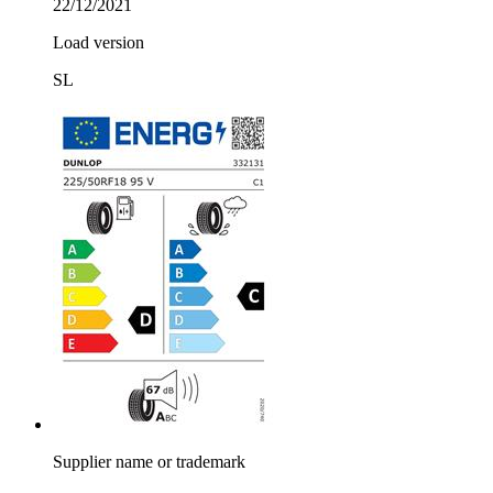
22/12/2021
Load version
SL
Supplier name or trademark