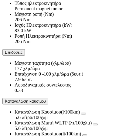
Τύπος ηλεκτροκινητήρα
Permanent magnet motor
Μέγιστη ροπή (Nm)
206 Nm
Ισχύς Ηλεκτροκινητήρα (kW)
83.0 kW
Ροπή Ηλεκτροκινητήρα (Nm)
206 Nm
Επιδοσεις
Μέγιστη ταχύτητα (χλμ/ώρα)
177 χλμ/ώρα
Επιτάχυνση 0 -100 χλμ/ώρα (δευτ.)
7.9 δευτ.
Αεροδυναμικός συντελεστής
0.33
Καταναλωση καυσιμου
Κατανάλωση Καυσίμου(l/100km)
5.6 λίτρα/100χλμ
Κατανάλωση Μικτή WLTP (λτ/100χλμ)
5.6 λίτρα/100χλμ
Κατανάλωση Καυσίμου(lt/100km)