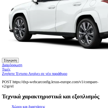
Σύγκριση
Διαμόρφωση
Τιμές
Ζητήστε Έντυπο
Ανοίγει σε νέο παράθυρο
POST https://dxp-webcarconfig.lexus-europe.com/v1/compare-
v2/gr/el
Τεχνικά χαρακτηριστικά και εξοπλισμός
Χώροι και διαστάσεις