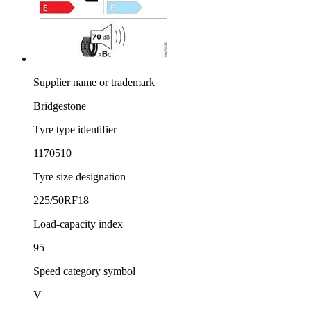
Supplier name or trademark
Bridgestone
Tyre type identifier
1170510
Tyre size designation
225/50RF18
Load-capacity index
95
Speed category symbol
V