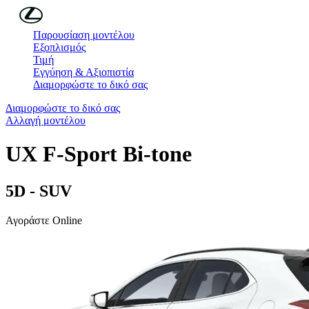
Συνέχεια στο κύριο περιεχόμενο
(Πατήστε enter)
Παρουσίαση μοντέλου
Εξοπλισμός
Τιμή
Εγγύηση & Αξιοπιστία
Διαμορφώστε το δικό σας
Διαμορφώστε το δικό σας
Αλλαγή μοντέλου
UX
F-Sport Bi-tone
5D - SUV
Αγοράστε Online