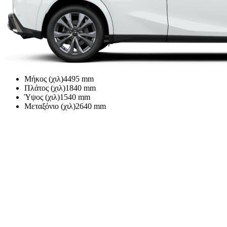
Μήκος (χιλ)
4495
mm
Πλάτος (χιλ)
1840
mm
Ύψος (χιλ)
1540
mm
Μεταξόνιο (χιλ)
2640
mm