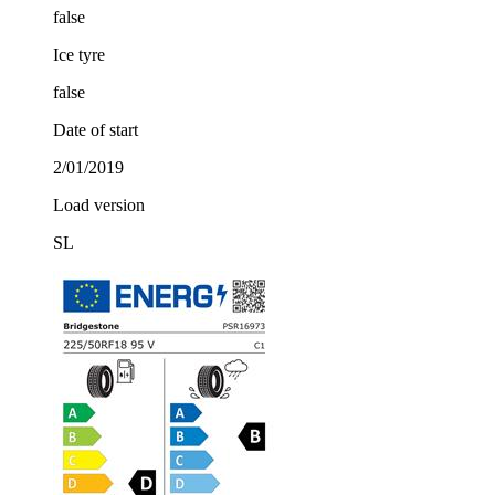
false
Ice tyre
false
Date of start
2/01/2019
Load version
SL