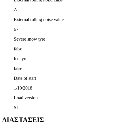
A
External rolling noise value
67
Severe snow tyre
false
Ice tyre
false
Date of start
1/10/2018
Load version
SL
ΔΙΑΣΤΑΣΕΙΣ