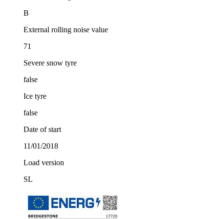
B
External rolling noise value
71
Severe snow tyre
false
Ice tyre
false
Date of start
11/01/2018
Load version
SL