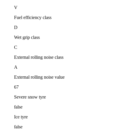
V
Fuel efficiency class
D
Wet grip class
C
External rolling noise class
A
External rolling noise value
67
Severe snow tyre
false
Ice tyre
false