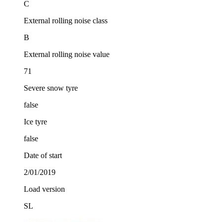
C
External rolling noise class
B
External rolling noise value
71
Severe snow tyre
false
Ice tyre
false
Date of start
2/01/2019
Load version
SL