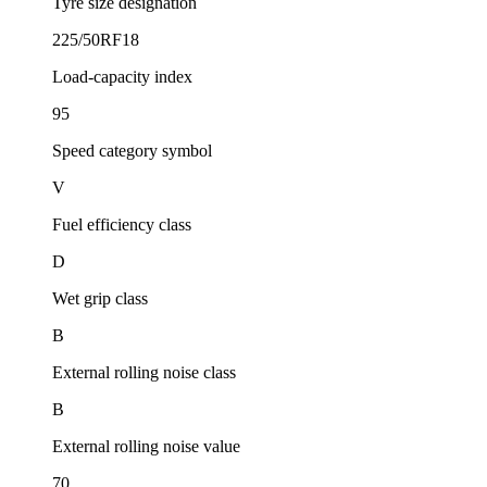
Tyre size designation
225/50RF18
Load-capacity index
95
Speed category symbol
V
Fuel efficiency class
D
Wet grip class
B
External rolling noise class
B
External rolling noise value
70