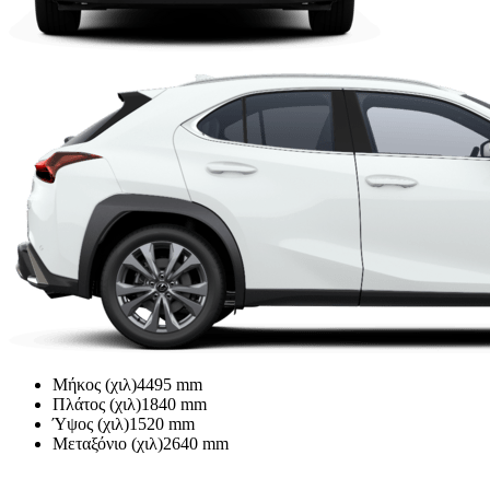
Μήκος (χιλ)
4495
mm
Πλάτος (χιλ)
1840
mm
Ύψος (χιλ)
1520
mm
Μεταξόνιο (χιλ)
2640
mm