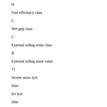
H
Fuel efficiency class
C
Wet grip class
C
External rolling noise class
B
External rolling noise value
71
Severe snow tyre
false
Ice tyre
false