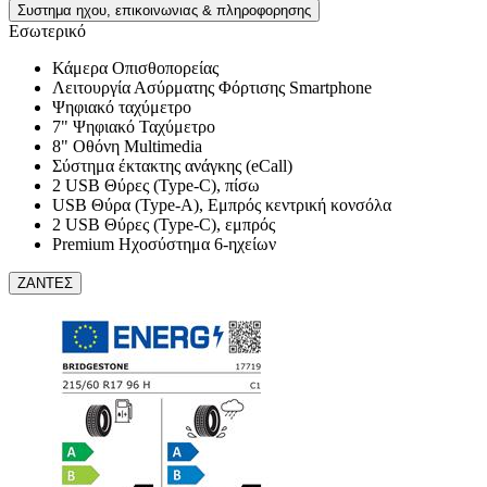
Συστημα ηχου, επικοινωνιας & πληροφορησης
Εσωτερικό
Κάμερα Οπισθοπορείας
Λειτουργία Ασύρματης Φόρτισης Smartphone
Ψηφιακό ταχύμετρο
7" Ψηφιακό Ταχύμετρο
8" Οθόνη Multimedia
Σύστημα έκτακτης ανάγκης (eCall)
2 USB Θύρες (Type-C), πίσω
USB Θύρα (Type-A), Εμπρός κεντρική κονσόλα
2 USB Θύρες (Type-C), εμπρός
Premium Ηχοσύστημα 6-ηχείων
ΖΑΝΤΕΣ