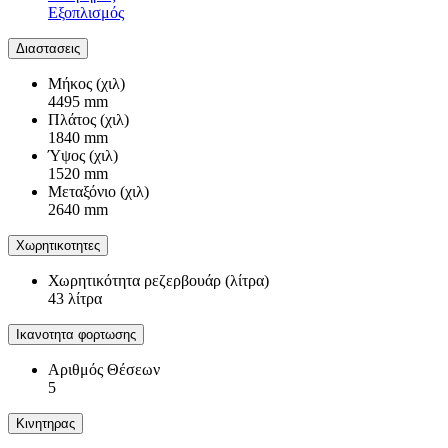
Εξοπλισμός
Διαστασεις
Μήκος (χιλ)
4495 mm
Πλάτος (χιλ)
1840 mm
Ύψος (χιλ)
1520 mm
Μεταξόνιο (χιλ)
2640 mm
Χωρητικοτητες
Χωρητικότητα ρεζερβουάρ (λίτρα)
43 λίτρα
Ικανοτητα φορτωσης
Αριθμός Θέσεων
5
Κινητηρας