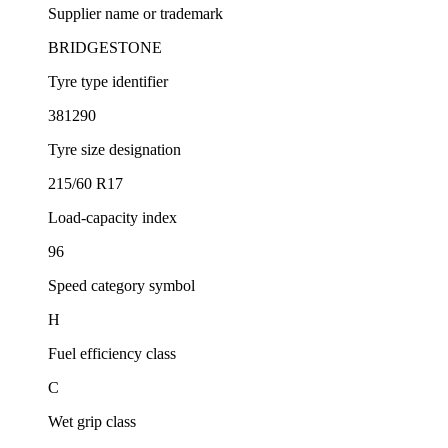
Supplier name or trademark
BRIDGESTONE
Tyre type identifier
381290
Tyre size designation
215/60 R17
Load-capacity index
96
Speed category symbol
H
Fuel efficiency class
C
Wet grip class