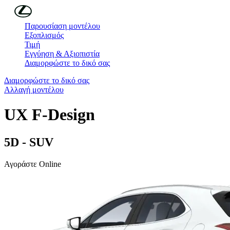
Συνέχεια στο κύριο περιεχόμενο
(Πατήστε enter)
Παρουσίαση μοντέλου
Εξοπλισμός
Τιμή
Εγγύηση & Αξιοπιστία
Διαμορφώστε το δικό σας
Διαμορφώστε το δικό σας
Αλλαγή μοντέλου
UX
F-Design
5D - SUV
Αγοράστε Online