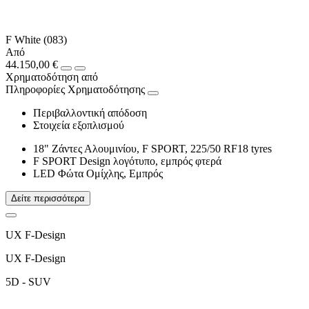
F White (083)
Από
44.150,00 €
Χρηματοδότηση από
Πληροφορίες Χρηματοδότησης
Περιβαλλοντική απόδοση
Στοιχεία εξοπλισμού
18" Ζάντες Αλουμινίου, F SPORT, 225/50 RF18 tyres
F SPORT Design λογότυπο, εμπρός φτερά
LED Φώτα Ομίχλης, Εμπρός
Δείτε περισσότερα
UX F-Design
UX F-Design
5D - SUV