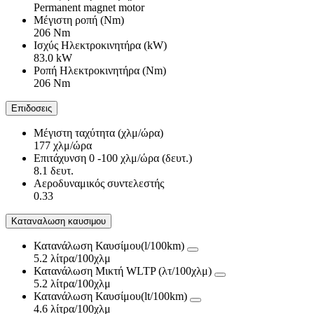
Permanent magnet motor
Μέγιστη ροπή (Nm)
206 Nm
Ισχύς Ηλεκτροκινητήρα (kW)
83.0 kW
Ροπή Ηλεκτροκινητήρα (Nm)
206 Nm
Επιδοσεις
Μέγιστη ταχύτητα (χλμ/ώρα)
177 χλμ/ώρα
Επιτάχυνση 0 -100 χλμ/ώρα (δευτ.)
8.1 δευτ.
Αεροδυναμικός συντελεστής
0.33
Καταναλωση καυσιμου
Κατανάλωση Καυσίμου(l/100km)
5.2 λίτρα/100χλμ
Κατανάλωση Μικτή WLTP (λτ/100χλμ)
5.2 λίτρα/100χλμ
Κατανάλωση Καυσίμου(lt/100km)
4.6 λίτρα/100χλμ