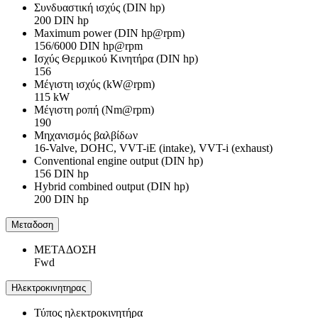
Συνδυαστική ισχύς (DIN hp)
200 DIN hp
Maximum power (DIN hp@rpm)
156/6000 DIN hp@rpm
Ισχύς Θερμικού Κινητήρα (DIN hp)
156
Μέγιστη ισχύς (kW@rpm)
115 kW
Μέγιστη ροπή (Nm@rpm)
190
Μηχανισμός βαλβίδων
16-Valve, DOHC, VVT-iE (intake), VVT-i (exhaust)
Conventional engine output (DIN hp)
156 DIN hp
Hybrid combined output (DIN hp)
200 DIN hp
Μεταδοση
ΜΕΤΑΔΟΣΗ
Fwd
Ηλεκτροκινητηρας
Τύπος ηλεκτροκινητήρα