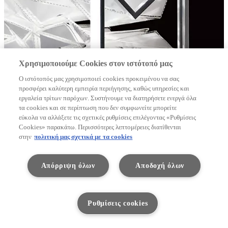
Χρησιμοποιούμε Cookies στον ιστότοπό μας
Ο ιστότοπός μας χρησιμοποιεί cookies προκειμένου να σας
προσφέρει καλύτερη εμπειρία περιήγησης, καθώς υπηρεσίες και
εργαλεία τρίτων παρόχων. Συστήνουμε να διατηρήσετε ενεργά όλα
τα cookies και σε περίπτωση που δεν συμφωνείτε μπορείτε
εύκολα να αλλάξετε τις σχετικές ρυθμίσεις επιλέγοντας «Ρυθμίσεις
Cookies» παρακάτω. Περισσότερες λεπτομέρειες διατίθενται
στην
πολιτική μας σχετικά με τα cookies
Απόρριψη όλων
Αποδοχή όλων
Ρυθμίσεις cookies