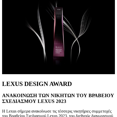
LEXUS DESIGN AWARD
ΑΝΑΚΟΙΝΩΣΗ ΤΩΝ ΝΙΚΗΤΩΝ ΤΟΥ ΒΡΑΒΕΙΟΥ
ΣΧΕΔΙΑΣΜΟΥ LEXUS 2023
Η Lexus σήμερα ανακοίνωσε τις τέσσερις νικητήριες συμμετοχές
του Βραβείου Σχεδιασμού Lexus 2023, του διεθνούς διαγωνισμού