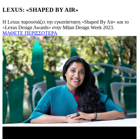
LEXUS: «SHAPED BY AIR»
Η Lexus παρουσιάζει την εγκατάσταση «Shaped By Air» και το
«Lexus Design Awards» στην Milan Design Week 2023.
ΜΑΘΕΤΕ ΠΕΡΙΣΣΟΤΕΡΑ